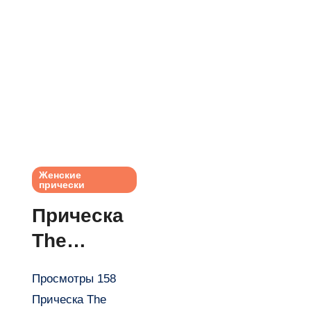
Женские
прически
Прическа
The
Carnival
Просмотры 158
LONG
Прическа The