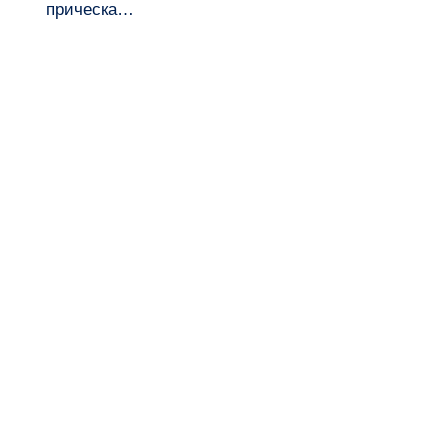
прическа…