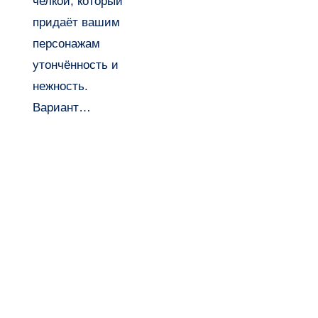
челкой, который
придаёт вашим
персонажам
утончённость и
нежность.
Вариант…