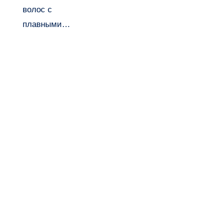
волос с
плавными…