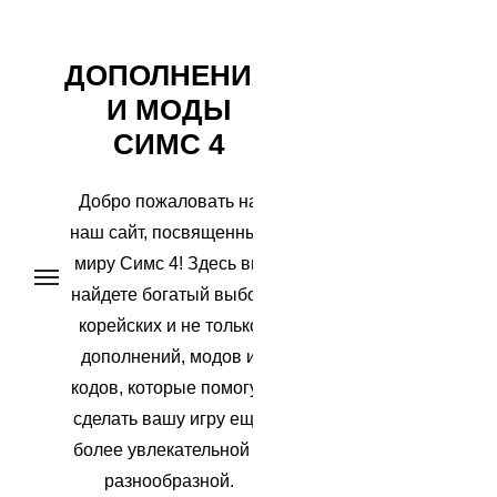
Перейти
ДОПОЛНЕНИЯ
к
И МОДЫ
содержимому
СИМС 4
Добро пожаловать на
наш сайт, посвященный
миру Симс 4! Здесь вы
найдете богатый выбор
корейских и не только
дополнений, модов и
кодов, которые помогут
сделать вашу игру еще
более увлекательной и
разнообразной.