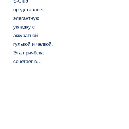
S-Club
представляет
элегантную
укладку с
аккуратной
гулькой и челкой.
Эта причёска
сочетает в…