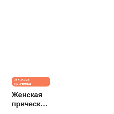
Женские
прически
Женская
прическа
Destiny