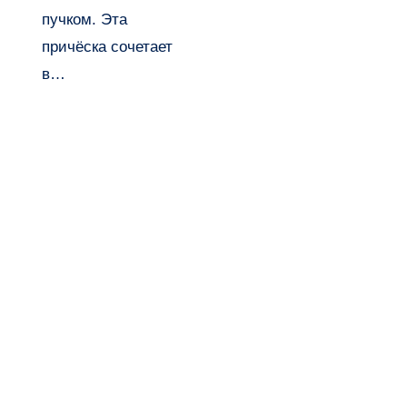
пучком. Эта
причёска сочетает
в…