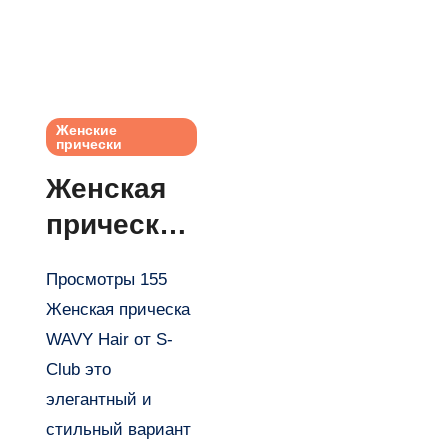
Женские
прически
Женская
прическа
WAVY hair
Просмотры 155
от S-Club
Женская прическа
WAVY Hair от S-
Club это
элегантный и
стильный вариант