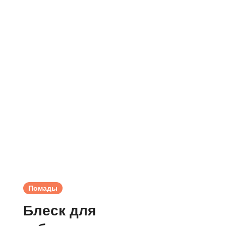
Помады
Блеск для