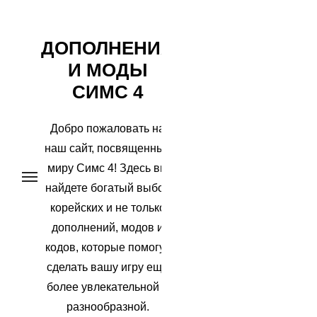
Перейти
ДОПОЛНЕНИЯ
к
И МОДЫ
содержимому
СИМС 4
Добро пожаловать на
наш сайт, посвященный
миру Симс 4! Здесь вы
найдете богатый выбор
корейских и не только
дополнений, модов и
кодов, которые помогут
сделать вашу игру еще
более увлекательной и
разнообразной.