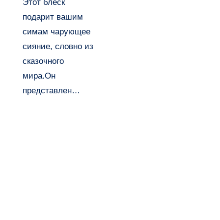
Этот блеск
подарит вашим
симам чарующее
сияние, словно из
сказочного
мира.Он
представлен…