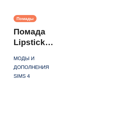
Помады
Помада
Lipstick
N16 от
МОДЫ И
Learxfl
ДОПОЛНЕНИЯ
SIMS 4