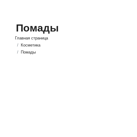
Помады
Главная страница
Косметика
Помады