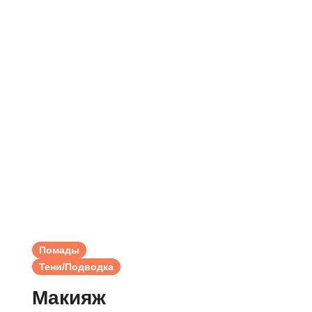
Помады
Тени/Подводка
Макияж