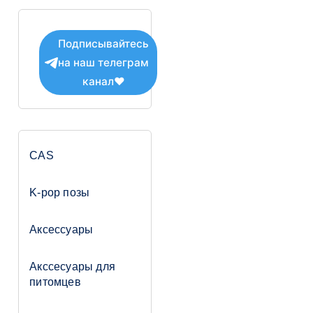
записей
Подписывайтесь
на наш телеграм
канал❤
CAS
K-pop позы
Аксессуары
Акссесуары для
питомцев