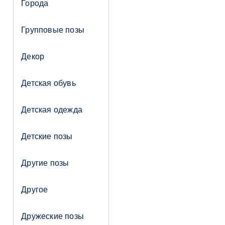
Города
Групповые позы
Декор
Детская обувь
Детская одежда
Детские позы
Другие позы
Другое
Дружеские позы