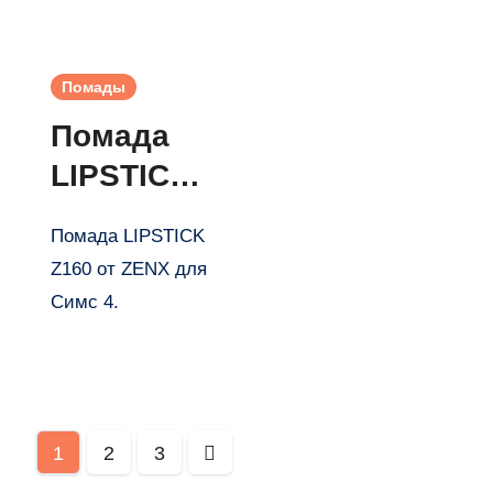
Помады
Помада
LIPSTICK
Z160 от
Помада LIPSTICK
ZENX
Z160 от ZENX для
Симс 4.
Пагинация
1
2
3