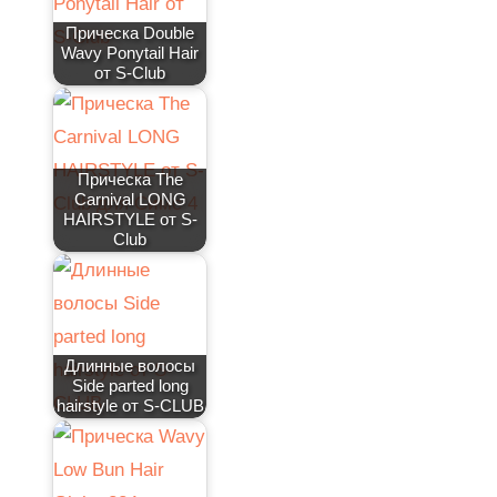
Прическа Double
Wavy Ponytail Hair
от S-Club
Прическа The
Carnival LONG
HAIRSTYLE от S-
Club
Длинные волосы
Side parted long
hairstyle от S-CLUB