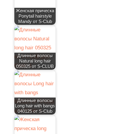
Женская прическа
Ponytail hairstyle
Mandy от S-Club
Длинные волосы
Natural long hair
050325 от S-CLUB
Длинные волосы
Long hair with bangs
040125 от S-Club