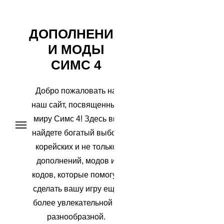
Перейти
ДОПОЛНЕНИЯ
к
И МОДЫ
содержимому
СИМС 4
Добро пожаловать на
наш сайт, посвященный
миру Симс 4! Здесь вы
найдете богатый выбор
корейских и не только
дополнений, модов и
кодов, которые помогут
сделать вашу игру еще
более увлекательной и
разнообразной.