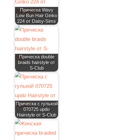
Прическа Wavy
Low Bun Hair Ginko
224 от Daisy-Sims
Прическа double
braids hairstyle от
S-Club
Прическа с гулькой
070725 updo
Hairstyle от S-Club