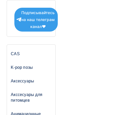
Подписывайтесь
на наш телеграм
канал❤
CAS
K-pop позы
Аксессуары
Акссесуары для
питомцев
Анимационные