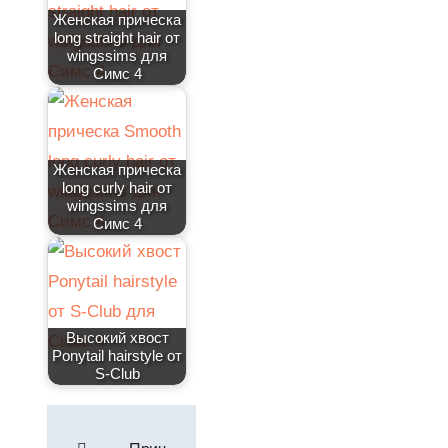
Женская прическа
long straight hair от
wingssims для
Симс 4
Женская прическа
long curly hair от
wingssims для
Симс 4
Высокий хвост
Ponytail hairstyle от
S-Club
Навигация