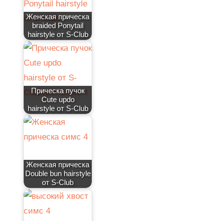
Женская прическа
braided Ponytail
hairstyle от S-Club
Прическа пучок
Cute updo
hairstyle от S-Club
Женская прическа
Double bun hairstyle
от S-Club