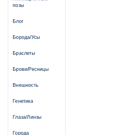
позы
Блог
Борода/Усы
Браслеты
Брови/Ресницы
Внешность
Генетика
Глаза/Линзы
Города