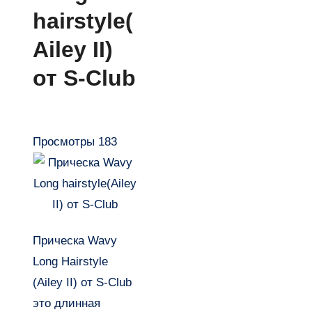
hairstyle(
Ailey II)
от S-Club
Просмотры
183
Прическа Wavy
Long Hairstyle
(Ailey II) от S-Club
это длинная