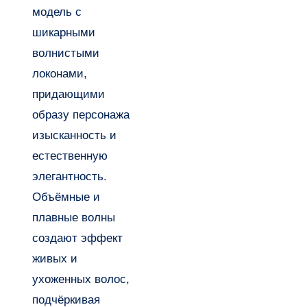
модель с
шикарными
волнистыми
локонами,
придающими
образу персонажа
изысканность и
естественную
элегантность.
Объёмные и
плавные волны
создают эффект
живых и
ухоженных волос,
подчёркивая