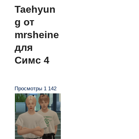
Taehyun
g от
mrsheine
для
Симс 4
Просмотры
1 142