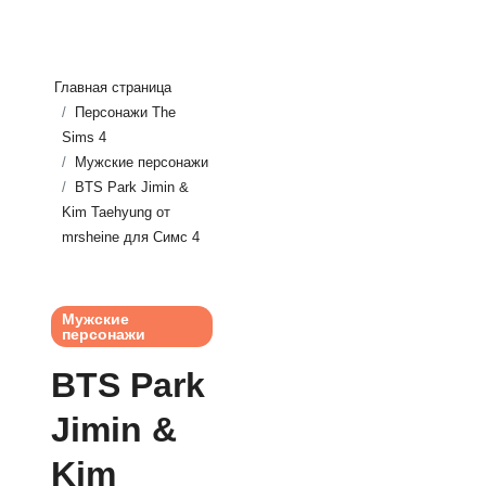
Главная страница
Персонажи The
Sims 4
Мужские персонажи
BTS Park Jimin &
Kim Taehyung от
mrsheine для Симс 4
Мужские
персонажи
BTS Park
Jimin &
Kim