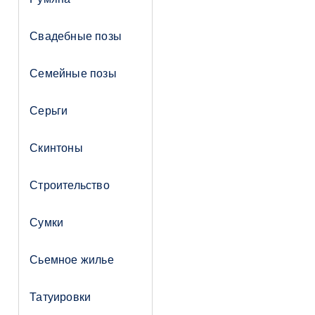
Свадебные позы
Семейные позы
Серьги
Скинтоны
Строительство
Сумки
Сьемное жилье
Татуировки