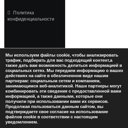
Политика
конфиденциальности
ДОПОЛНЕНИЯ
Мы используем файлы cookie, чтобы анализировать
трафик, подбирать для вас подходящий контент,а
И МОДЫ
также дать вам возможность делиться информацией в
социальных сетях. Мы передаем информацию о ваших
действиях на сайте в обезличенном виде нашим
СИМС 4
партнерам: социальным сетям и компаниям,
занимающимся веб-аналитикой. Наши партнеры могут
комбинировать эти сведения с предоставленной вами
информацией, а также данными, которые они
получили при использовании вами их сервисов.
Продолжая пользоваться данным сайтом, вы
Copyright © All rights
подтверждаете свое согласие на использование
reserved
|
Blogfull
от
файлов cookie в соответствии с настоящим
уведомлением.
Themeansar
.