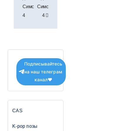
Симс
Симс
4
4
Подписывайтесь
на наш телеграм
канал❤
CAS
K-pop позы