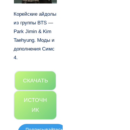
Корейские айдолы
из группы BTS —
Park Jimin & Kim
Taehyung. Моды и
дополнения Симс
4.
СКАЧАТЬ
ИСТОЧН
ИК
Подписывайтесь