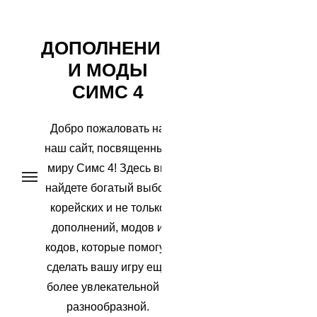
Перейти
ДОПОЛНЕНИЯ
к
И МОДЫ
содержимому
СИМС 4
Добро пожаловать на
наш сайт, посвященный
миру Симс 4! Здесь вы
найдете богатый выбор
корейских и не только
дополнений, модов и
кодов, которые помогут
сделать вашу игру еще
более увлекательной и
разнообразной.